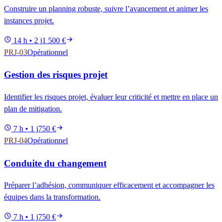
Construire un planning robuste, suivre l’avancement et animer les
instances projet.
14 h • 2 j
1 500 €
PRJ-03
Opérationnel
Gestion des risques projet
Identifier les risques projet, évaluer leur criticité et mettre en place un
plan de mitigation.
7 h • 1 j
750 €
PRJ-04
Opérationnel
Conduite du changement
Préparer l’adhésion, communiquer efficacement et accompagner les
équipes dans la transformation.
7 h • 1 j
750 €