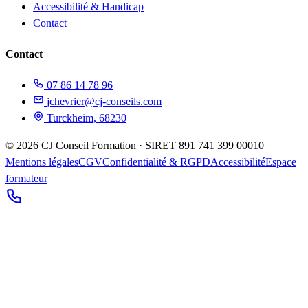
Accessibilité & Handicap
Contact
Contact
07 86 14 78 96
jchevrier@cj-conseils.com
Turckheim, 68230
©
2026
CJ Conseil Formation · SIRET
891 741 399 00010
Mentions légales
CGV
Confidentialité & RGPD
Accessibilité
Espace
formateur