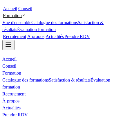
Accueil
Conseil
Formation
Vue d'ensemble
Catalogue des formations
Satisfaction &
résultats
Évaluation formation
Recrutement
À propos
Actualités
Prendre RDV
Accueil
Conseil
Formation
Catalogue des formations
Satisfaction & résultats
Évaluation
formation
Recrutement
À propos
Actualités
Prendre RDV
Accueil
Formation
Catalogue