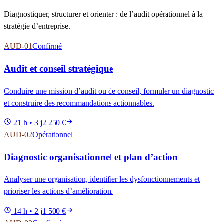
Diagnostiquer, structurer et orienter : de l’audit opérationnel à la
stratégie d’entreprise.
AUD-01
Confirmé
Audit et conseil stratégique
Conduire une mission d’audit ou de conseil, formuler un diagnostic
et construire des recommandations actionnables.
21 h • 3 j
2 250 €
AUD-02
Opérationnel
Diagnostic organisationnel et plan d’action
Analyser une organisation, identifier les dysfonctionnements et
prioriser les actions d’amélioration.
14 h • 2 j
1 500 €