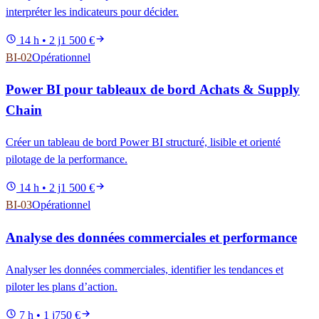
interpréter les indicateurs pour décider.
14 h • 2 j
1 500 €
BI-02
Opérationnel
Power BI pour tableaux de bord Achats & Supply
Chain
Créer un tableau de bord Power BI structuré, lisible et orienté
pilotage de la performance.
14 h • 2 j
1 500 €
BI-03
Opérationnel
Analyse des données commerciales et performance
Analyser les données commerciales, identifier les tendances et
piloter les plans d’action.
7 h • 1 j
750 €