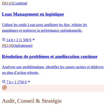
PRJ-05
Confirmé
Lean Management en logistique
Utiliser les outils Lean pour améliorer les flux, réduire les
gaspillages et renforcer la performance opérationnelle.
14 h • 2 j
1 500 €
PRJ-06
Opérationnel
Résolution de problèmes et amélioration continue
Analyser une problématique, identifier les causes racines et déployer
un plan d’action robuste.
7 h • 1 j
750 €
Audit, Conseil & Stratégie