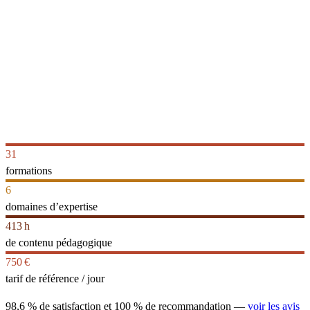
31
formations
6
domaines d’expertise
413 h
de contenu pédagogique
750 €
tarif de référence / jour
98,6 % de satisfaction
et 100 % de recommandation —
voir les avis