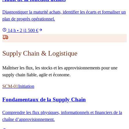
Diagnostiquer la maturité achats, identifier les écarts et formaliser un
plan de progrès opérationnel.
14 h • 2 j
1 500 €
Supply Chain & Logistique
Maîtriser les flux, les stocks et les approvisionnements pour une
supply chain fiable, agile et économe.
SCM-01
Initiation
Fondamentaux de la Supply Chain
Comprendre les flux physiques, informationnels et financiers de la
chaîne d’approvisionnement.