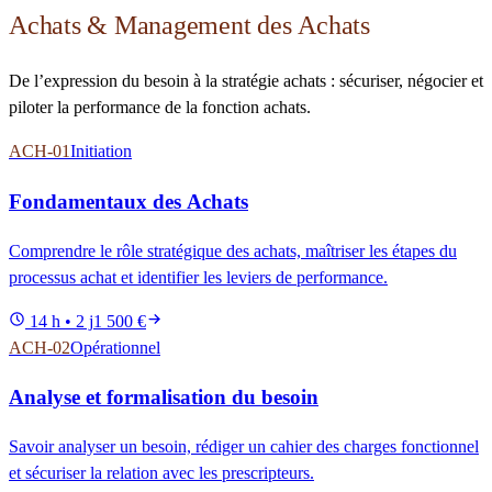
Achats & Management des Achats
De l’expression du besoin à la stratégie achats : sécuriser, négocier et
piloter la performance de la fonction achats.
ACH-01
Initiation
Fondamentaux des Achats
Comprendre le rôle stratégique des achats, maîtriser les étapes du
processus achat et identifier les leviers de performance.
14 h • 2 j
1 500 €
ACH-02
Opérationnel
Analyse et formalisation du besoin
Savoir analyser un besoin, rédiger un cahier des charges fonctionnel
et sécuriser la relation avec les prescripteurs.