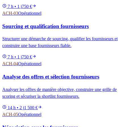
7 h • 1 j
750 €
ACH-03
Opérationnel
Sourcing et qualification fournisseurs
Structurer une démarche de sourcing, qualifier les fournisseurs et
construire une base fournisseurs fiable.
7 h • 1 j
750 €
ACH-04
Opérationnel
Analyse des offres et sélection fournisseurs
Analyser les offres de manière objective, construire une grille de
scoring et sécuriser la shortlist fournisseurs.
14 h • 2 j
1 500 €
ACH-05
Opérationnel