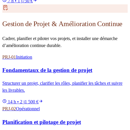
7 h • 1 j
750 €
Gestion de Projet & Amélioration Continue
Cadrer, planifier et piloter vos projets, et installer une démarche
d’amélioration continue durable.
PRJ-01
Initiation
Fondamentaux de la gestion de projet
Structurer un projet, clarifier les rôles, planifier les tâches et suivre
les livrables.
14 h • 2 j
1 500 €
PRJ-02
Opérationnel
Planification et pilotage de projet