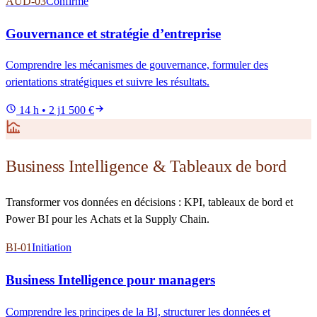
AUD-03
Confirmé
Gouvernance et stratégie d’entreprise
Comprendre les mécanismes de gouvernance, formuler des
orientations stratégiques et suivre les résultats.
14 h • 2 j
1 500 €
Business Intelligence & Tableaux de bord
Transformer vos données en décisions : KPI, tableaux de bord et
Power BI pour les Achats et la Supply Chain.
BI-01
Initiation
Business Intelligence pour managers
Comprendre les principes de la BI, structurer les données et