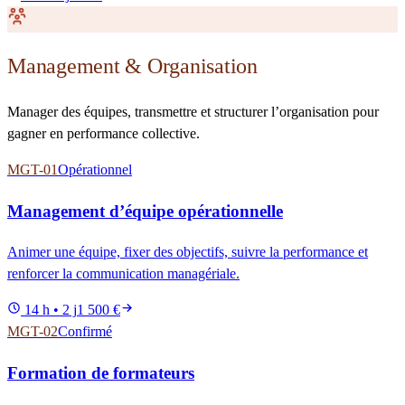
Management & Organisation
Manager des équipes, transmettre et structurer l’organisation pour
gagner en performance collective.
MGT-01
Opérationnel
Management d’équipe opérationnelle
Animer une équipe, fixer des objectifs, suivre la performance et
renforcer la communication managériale.
14 h • 2 j
1 500 €
MGT-02
Confirmé
Formation de formateurs