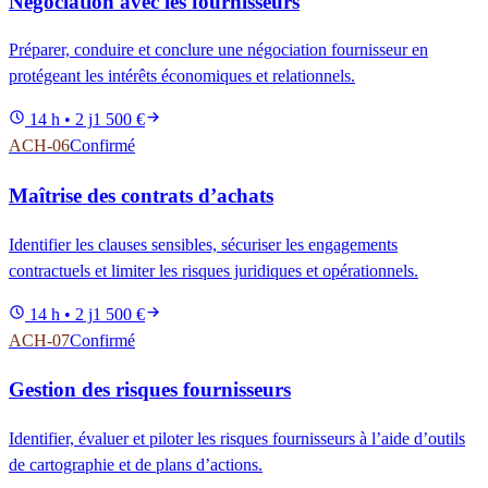
Négociation avec les fournisseurs
Préparer, conduire et conclure une négociation fournisseur en
protégeant les intérêts économiques et relationnels.
14 h • 2 j
1 500 €
ACH-06
Confirmé
Maîtrise des contrats d’achats
Identifier les clauses sensibles, sécuriser les engagements
contractuels et limiter les risques juridiques et opérationnels.
14 h • 2 j
1 500 €
ACH-07
Confirmé
Gestion des risques fournisseurs
Identifier, évaluer et piloter les risques fournisseurs à l’aide d’outils
de cartographie et de plans d’actions.