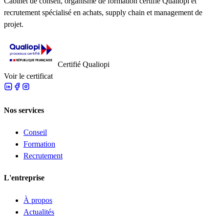
Cabinet de conseil, organisme de formation certifié Qualiopi et
recrutement spécialisé en achats, supply chain et management de
projet.
Certifié Qualiopi
Voir le certificat
Nos services
Conseil
Formation
Recrutement
L'entreprise
À propos
Actualités