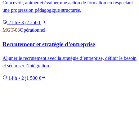
Concevoir, animer et évaluer une action de formation en respectant
une progression pédagogique structurée.
21 h • 3 j
2 250 €
MGT-03
Opérationnel
Recrutement et stratégie d’entreprise
Aligner le recrutement avec la stratégie d’entreprise, définir le besoin
et sécuriser l’intégration.
14 h • 2 j
1 500 €