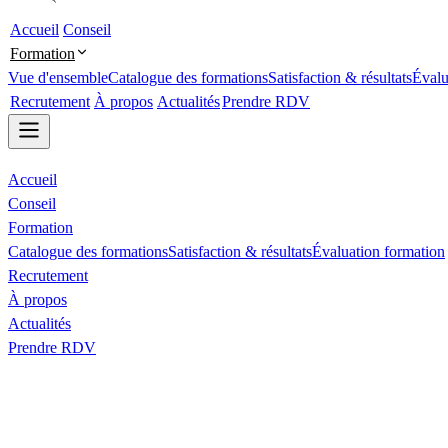
Accueil
Conseil
Formation
Vue d'ensemble
Catalogue des formations
Satisfaction & résultats
Évalu
Recrutement
À propos
Actualités
Prendre RDV
Accueil
Conseil
Formation
Catalogue des formations
Satisfaction & résultats
Évaluation formation
Recrutement
À propos
Actualités
Prendre RDV