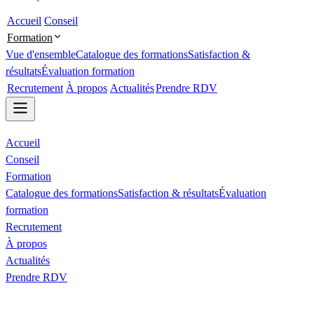
Accueil
Conseil
Formation
Vue d'ensemble
Catalogue des formations
Satisfaction &
résultats
Évaluation formation
Recrutement
À propos
Actualités
Prendre RDV
Accueil
Conseil
Formation
Catalogue des formations
Satisfaction & résultats
Évaluation
formation
Recrutement
À propos
Actualités
Prendre RDV