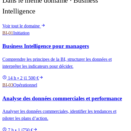
Dans le même domaine ·
Business
Intelligence
Voir tout le domaine
BI-01
Initiation
Business Intelligence pour managers
Comprendre les principes de la BI, structurer les données et
interpréter les indicateurs pour décider.
14 h • 2 j
1 500 €
BI-03
Opérationnel
Analyse des données commerciales et performance
Analyser les données commerciales, identifier les tendances et
piloter les plans d’action.
7 h • 1 j
750 €