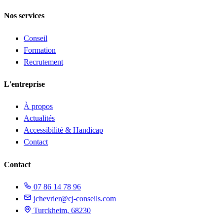
Nos services
Conseil
Formation
Recrutement
L'entreprise
À propos
Actualités
Accessibilité & Handicap
Contact
Contact
07 86 14 78 96
jchevrier@cj-conseils.com
Turckheim, 68230