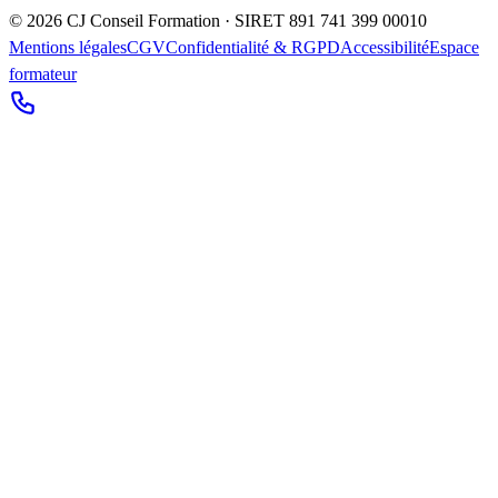
©
2026
CJ Conseil Formation · SIRET
891 741 399 00010
Mentions légales
CGV
Confidentialité & RGPD
Accessibilité
Espace
formateur