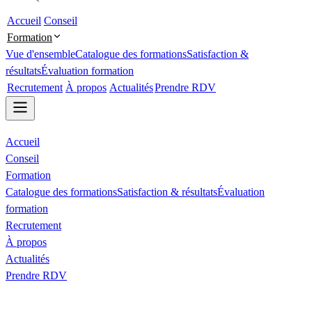
Accueil
Conseil
Formation
Vue d'ensemble
Catalogue des formations
Satisfaction &
résultats
Évaluation formation
Recrutement
À propos
Actualités
Prendre RDV
Accueil
Conseil
Formation
Catalogue des formations
Satisfaction & résultats
Évaluation
formation
Recrutement
À propos
Actualités
Prendre RDV