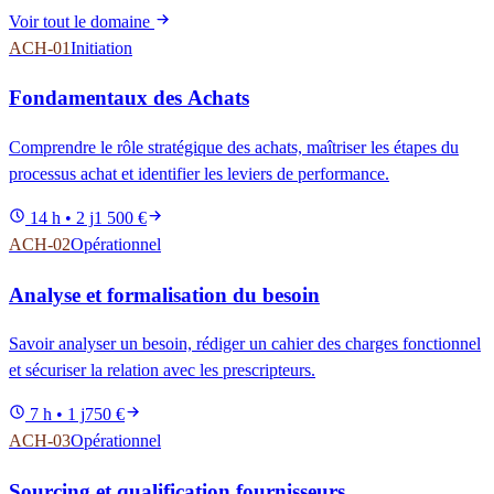
Voir tout le domaine
ACH-01
Initiation
Fondamentaux des Achats
Comprendre le rôle stratégique des achats, maîtriser les étapes du
processus achat et identifier les leviers de performance.
14 h • 2 j
1 500 €
ACH-02
Opérationnel
Analyse et formalisation du besoin
Savoir analyser un besoin, rédiger un cahier des charges fonctionnel
et sécuriser la relation avec les prescripteurs.
7 h • 1 j
750 €
ACH-03
Opérationnel
Sourcing et qualification fournisseurs